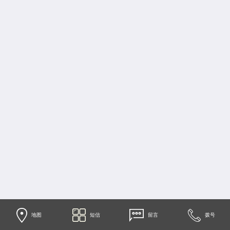
地图
短信
留言
拨号