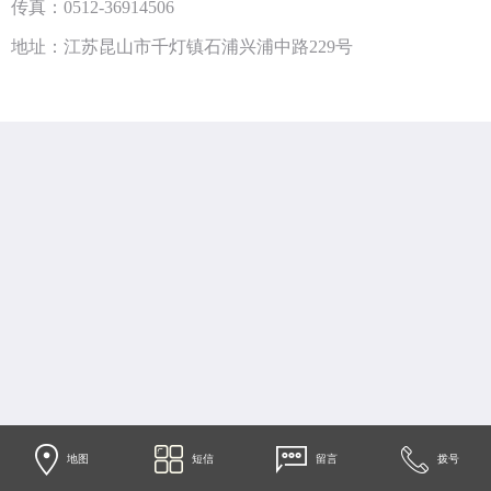
传真：0512-36914506
地址：江苏昆山市千灯镇石浦兴浦中路229号
地图
短信
留言
拨号