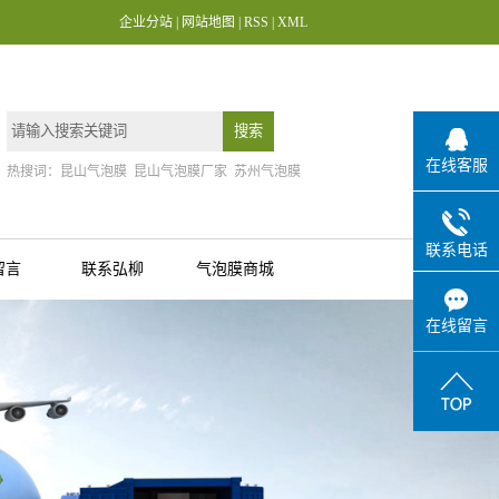
企业分站
|
网站地图
|
RSS
|
XML
在线客服
热搜词：
昆山气泡膜
昆山气泡膜厂家
苏州气泡膜
联系电话
留言
联系弘柳
气泡膜商城
在线留言