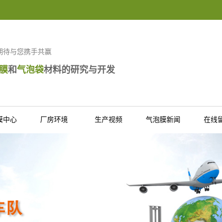
期待与您携手共赢
膜
和
气泡袋
材料的研究与开发
膜中心
厂房环境
生产视频
气泡膜新闻
在线