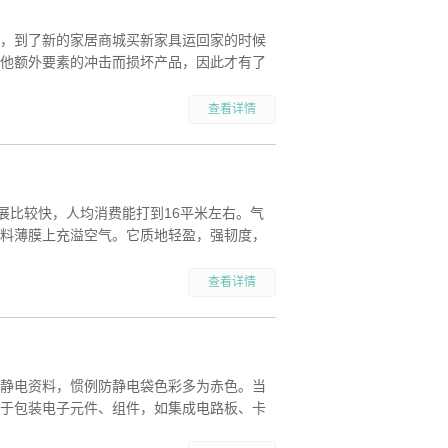
，到了新的家居商城买新家具运回家的时候
他额外要素的冲击而损坏产品，因此才有了
查看详情
展比较快，人均消费能打到16平米左右。气
料薄膜上充溢空气。它质地轻盈，强韧度，
查看详情
静电资料，惯例防静电袋色彩多为赤色。当
于包装电子元件、组件，如集成电路板、卡