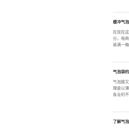
缓冲气泡
在现在这
分，电商
装满一箱
气泡袋的
气泡膜又
理是以薄
各业的不
了解气泡