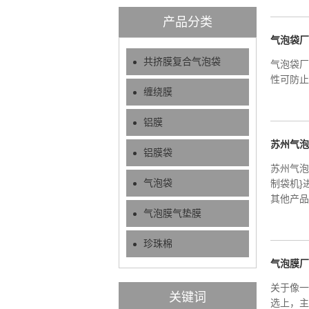
产品分类
气泡袋厂
共挤膜复合气泡袋
气泡袋厂
性可防止
缠绕膜
铝膜
苏州气泡
铝膜袋
苏州气泡
气泡袋
制袋机}
其他产品
气泡膜气垫膜
珍珠棉
气泡膜厂
关于像一
关键词
选上，主