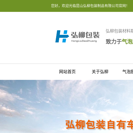
您好，欢迎光临昆山弘柳包装制品有限公司官网！
弘柳包装材料
致力于
气泡
网站首页
关于弘柳
气泡