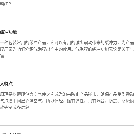
料(EP
缓冲功能
一种包装常用的缓冲产品，它可以有用的减少震动带来的缓冲力，为产品
膜厂家为咱们介绍气泡膜出产中的使用。气泡膜的缓冲功能无论是关于气
需
大特点
原理是以薄膜包含空气使之构成汽泡来防止产品碰击，确保产品受到震动
气泡膜中间层充满空气，所以体轻，赋有弹性，具有隔音，防震、防磨损
棉等制成多层复