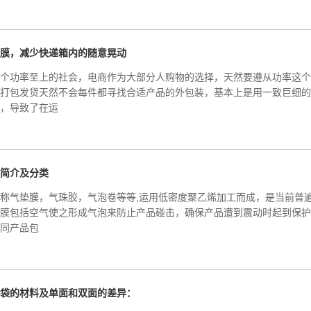
膜，减少快递箱内的随意晃动
个功率至上的社会，电商作为大部分人购物的选择，天然要遵从功率这个
打包发货天然不会每件都寻找合适产品的外包装，基本上是用一致巨细的
，导致了在运
简介及分类
称气垫膜，气珠胶，气泡卷等等,运用低密度聚乙烯加工而成，是当前普
膜包括空气使之形成气泡来防止产品碰击，确保产品遭到震动时起到保护
同产品包
袋的材料及单面和双面的差异：