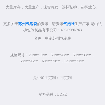
大量库存，大量生产，现货急发，选择弘柳，选择放心。
更多关于
苏州气泡袋
的资讯，请资讯
气泡袋
生产厂家 昆山弘
柳包装制品有限公司：400-9966-263
名称：中泡苏州气泡袋
规格尺寸：20cm*19cm，50cm*43cm，50cm*33cm，
58cm*45cm，60cm*70cm，120cm*70cm
是否加工定制： 可定制
塑料品种：LDPE